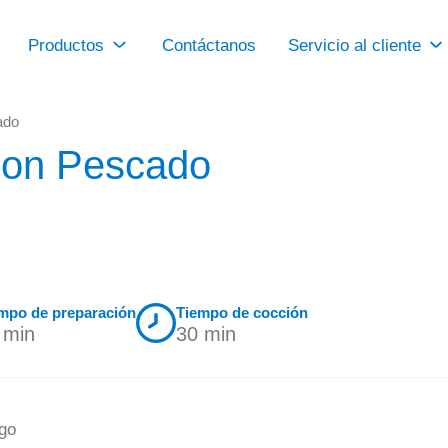
Productos
Contáctanos
Servicio al cliente
ado
 con Pescado
mpo de preparación
Tiempo de cocción
 min
30 min
rgo