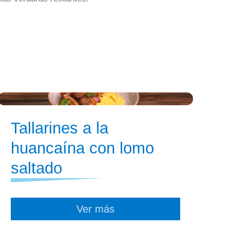
Tallarines a la
huancaína con lomo
saltado
Ver más