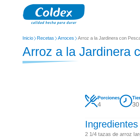
Inicio
Recetas
Arroces
Arroz a la Jardinera con Pesc
Arroz a la Jardinera
Porciones
Tie
4
30
Ingredientes
2 1/4 tazas de arroz la