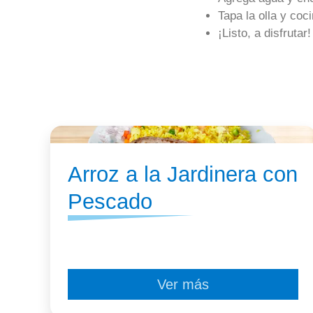
Tapa la olla y coc
¡Listo, a disfrutar!
Arroz a la Jardinera con
Pescado
Ver más