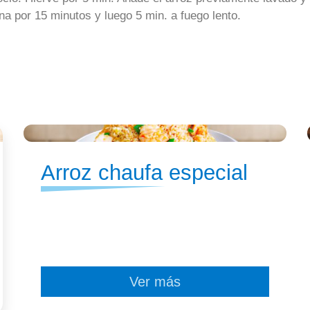
ina por 15 minutos y luego 5 min. a fuego lento.
Arroz chaufa especial
Ver más